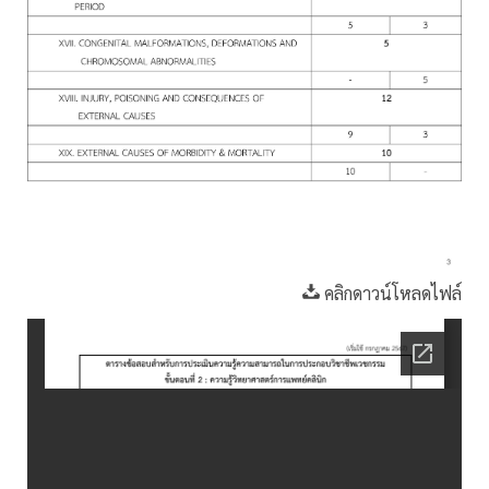
คลิกดาวน์โหลดไฟล์